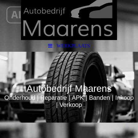
WERKPLAATS
Autobedrijf Maarens
Onderhoud | Reparatie | APK | Banden | Inkoop
| Verkoop